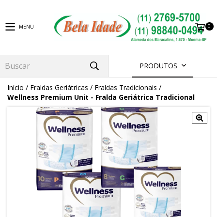
0
MENU
PRODUTOS
Início
/
Fraldas Geriátricas
/
Fraldas Tradicionais
/
Wellness Premium Unit - Fralda Geriátrica Tradicional