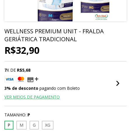
WELLNESS PREMIUM UNIT - FRALDA
GERIÁTRICA TRADICIONAL
R$32,90
7
X DE
R$5,68
3% de desconto
pagando com Boleto
VER MEIOS DE PAGAMENTO
TAMANHO:
P
P
M
G
XG