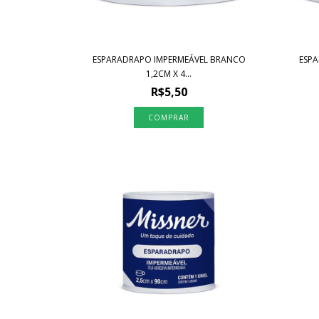
ESPARADRAPO IMPERMEÁVEL BRANCO
ESP
1,2CM X 4...
R$5,50