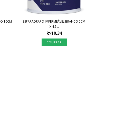
CO 10CM
ESPARADRAPO IMPERMEÁVEL BRANCO 5CM
X 4,5...
R$10,34