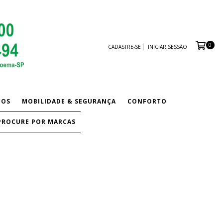
0
CADASTRE-SE
INICIAR SESSÃO
COS
MOBILIDADE & SEGURANÇA
CONFORTO
PROCURE POR MARCAS