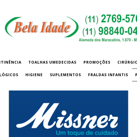
NTINÊNCIA
TOALHAS UMEDECIDAS
PROMOÇÕES
CIRÚRGI
LÓGICOS
HIGIENE
SUPLEMENTOS
FRALDAS INFANTIS