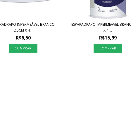
ARADRAPO IMPERMEÁVEL BRANCO
ESPARADRAPO IMPERMEÁVEL BRAN
2,5CM X 4...
X 4,...
R$6,50
R$15,99