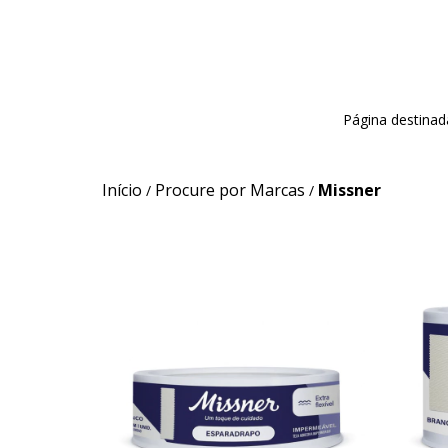
Página destinad
Início
Procure por Marcas
Missner
/
/