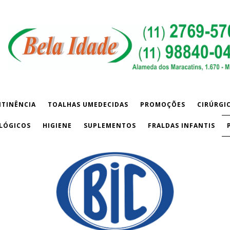
NTINÊNCIA
TOALHAS UMEDECIDAS
PROMOÇÕES
CIRÚRGI
LÓGICOS
HIGIENE
SUPLEMENTOS
FRALDAS INFANTIS