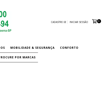
0
CADASTRE-SE
INICIAR SESSÃO
COS
MOBILIDADE & SEGURANÇA
CONFORTO
PROCURE POR MARCAS