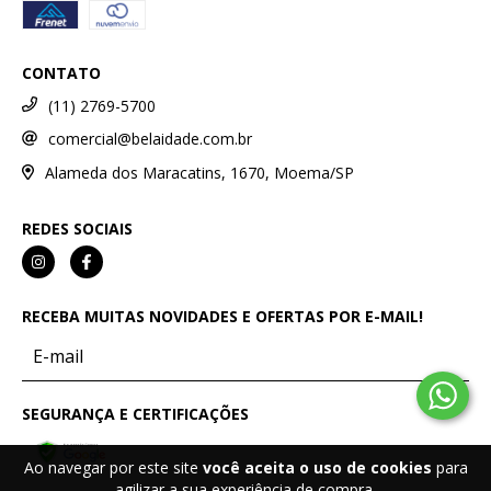
CONTATO
(11) 2769-5700
comercial@belaidade.com.br
Alameda dos Maracatins, 1670, Moema/SP
REDES SOCIAIS
RECEBA MUITAS NOVIDADES E OFERTAS POR E-MAIL!
SEGURANÇA E CERTIFICAÇÕES
Ao navegar por este site
você aceita o uso de cookies
para
agilizar a sua experiência de compra.