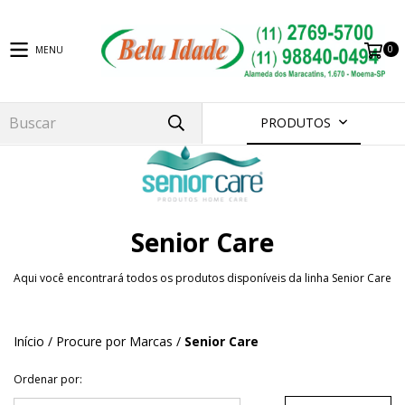
0
MENU
PRODUTOS
Senior Care
Aqui você encontrará todos os produtos disponíveis da linha Senior Care
Início
/
Procure por Marcas
/
Senior Care
Ordenar por: