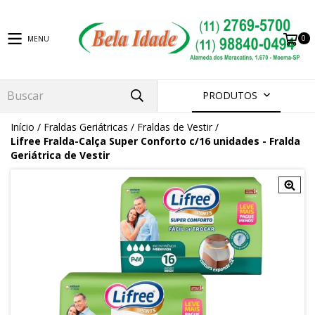
0
MENU
PRODUTOS
Início
/
Fraldas Geriátricas
/
Fraldas de Vestir
/
Lifree Fralda-Calça Super Conforto c/16 unidades - Fralda
Geriátrica de Vestir