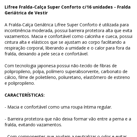
Lifree Fralda-Calça Super Conforto c/16 unidades - Fralda
Geriátrica de Vestir
A Fralda-Calça Geriátrica Lifree Super Conforto é utilizada para
incontinência moderada, possui barreira protetora alta que evita
vazamentos. Macia e confortável como calcinha e cueca, possui
cintura alta e elásticos que se ajustam ao corpo facilitando a
respiração corporal, liberando a umidade e o calor para fora da
fralda, deixando a pele seca e confortável.
Com tecnologia japonesa possui não-tecido de fibras de
polipropileno, polpa, polímero superabsorvente, carbonato de
cálcio, filme de polietileno, poliuretano, elastômero de estireno
e polipropileno.
CARACTERÍSTICAS:
- Macia e confortável como uma roupa íntima regular.
- Barreira protetora que não deixa formar vão entre a perna e a
fralda, evitando vazamentos.
- Com componentes que ajudam a neutralizar o odor e evitar